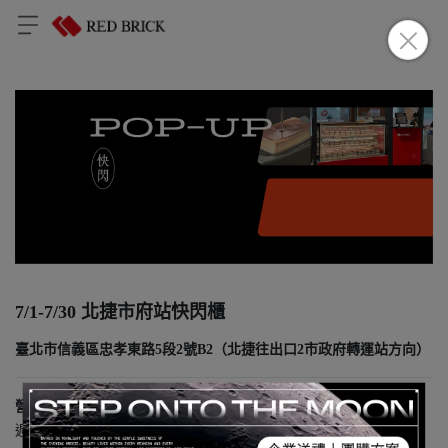
7/1-7/30 北捷市府站快閃櫃
臺北市信義區忠孝東路5段2號B2（北捷往出口2市政府轉運站方向）
營業時間 ::
週一至週日 12:00~18:00（售完為止）