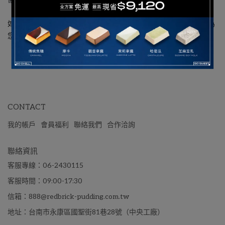
如無法下載訂單可撥打本公司客服電話 06-243-0115，由客服人員為
您傳真訂單或排除問
題
CONTACT
我的帳戶
會員福利
聯絡我們
合作洽詢
聯絡資訊
客服專線：06-2430115
客服時間：09:00-17:30
信箱：888@redbrick-pudding.com.tw
地址：台南市永康區國聖街81巷28號（中央工廠）